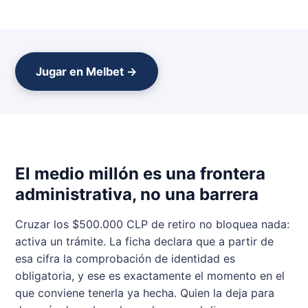
Jugar en Melbet →
El medio millón es una frontera
administrativa, no una barrera
Cruzar los $500.000 CLP de retiro no bloquea nada:
activa un trámite. La ficha declara que a partir de
esa cifra la comprobación de identidad es
obligatoria, y ese es exactamente el momento en el
que conviene tenerla ya hecha. Quien la deja para